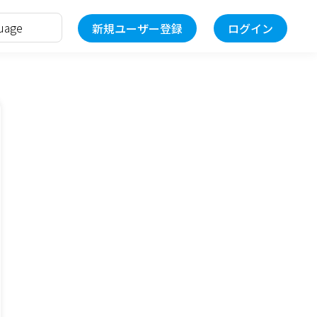
新規ユーザー登録
ログイン