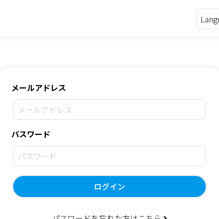
メールアドレス
パスワード
ログイン
パスワードを忘れた方はこちら