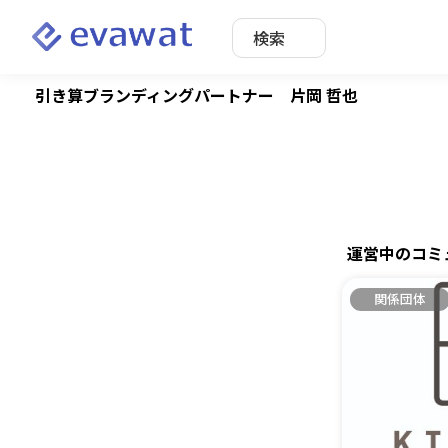
検索
引き算ブランディングパートナー 片岡 哲也
運営中のコミ
関係団体