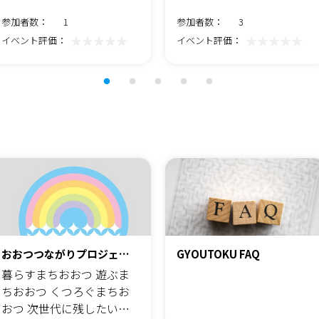
参加者数：
1
参加者数：
3
★★★★★
★★★★★
イベント評価：
イベント評価：
おおつつながりプロジェク
GYOUTOKU FAQ
ト
暮らすまちおおつ 遊ぶま
ちおおつ くつろぐまちお
おつ 次世代に残したいお