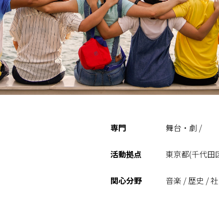
専門
舞台・劇 /
活動拠点
東京都(千代田区)
関心分野
音楽 / 歴史 / 