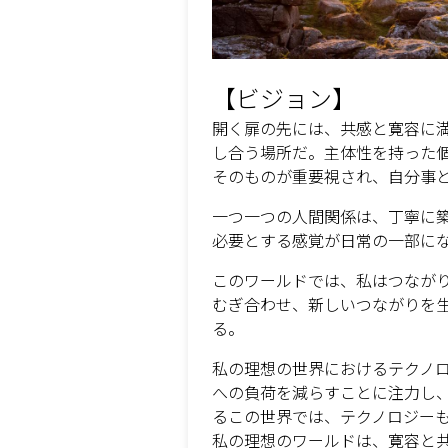
【ビジョン】
開く扉の先には、共感と寛容に
し合う場所だ。主体性を持った
そのものが重要視され、自分事
一つ一つの人間関係は、丁寧に
必要とする感覚が日常の一部に
このワールドでは、私はつなが
むぎ合わせ、新しいつながりを
る。
私の理想の世界におけるテクノ
への負荷を減らすことに注力し
るこの世界では、テクノロジー
私の理想のワールドは、寛容と