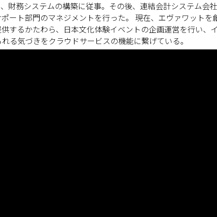
給与、財務システムの構築に従事。その後、連結会計システム会
サポート部門のマネジメントを行った。 現在、エヴァワットを
提供するかたわら、日本文化体験イベントの企画運営を行い、
られる気づきをクラウドサービスの機能に繋げている。