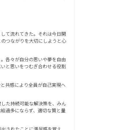
として流れてきた。それは今日開
とのつながりを大切にしようと心
」。各々が自分の思いや夢を自由
思いと思いをつむぎ合わせる役割
力と共感により全員が自己実現へ
慮した持続可能な解決策を、みん
供給過多にならず、適切な質と量
創出されたことに満足感を覚え