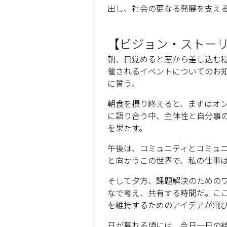
出し、社会の更なる発展を支え
【ビジョン・ストー
朝、目覚めると窓から差し込む
催されるイベントについてのお
に誓う。
朝食を摂り終えると、まずはオ
に語り合う中、主体性と自分事
を果たす。
午後は、コミュニティとコミュ
と向かうこの世界で、私の仕事
そして夕方、課題解決のための
なで考え、共有する時間だ。こ
を維持するためのアイデアが飛
日が暮れる頃には、今日一日の