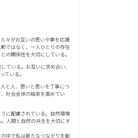
、人々がお互いの思いや夢を応援
比較ではなく、一人ひとりの存在
りとの関係性を大切にしている。
出している。お互いに求め合い、
っている。
、人と人、思いと思いを丁寧につ
て、社会全体の結束を高めてい
ように配慮されている。自然環境
る。人間と自然の共生を大切にす
その中で私は新たなつながりを創