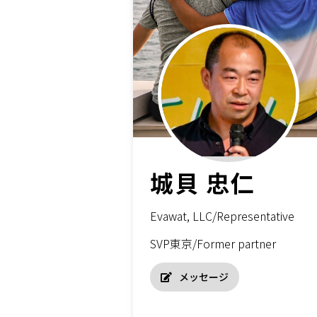
城貝 忠仁
Evawat, LLC/Representative
SVP東京/Former partner
メッセージ