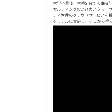
大学卒業後、大手SIerで人事
サルティングおよびカスタマー
ティ管理のクラウドサービスを
をリアルに実施し、そこから得