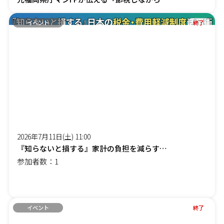
イベント
終了
2026年7月11日(土) 11:00
『知らないと損する』家計の負担を減らす「賢約(けんやく)サポート」オンラインセミナー
参加者数：1
イベント
終了