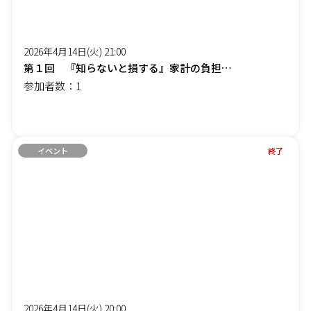
2026年4月14日(火) 21:00
第１回 『知らないと損する』家計の負担を減らす「賢約(けんやく)サポート」オンラインセミナー
参加者数：1
イベント
終了
2026年4月14日(火) 20:00