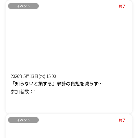
イベント
終了
2026年5月13日(水) 15:00
『知らないと損する』家計の負担を減らす「賢約(けんやく)サポート」オンラインセミナー
参加者数：1
イベント
終了