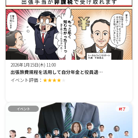
2026年1月15日(木) 11:00
出張旅費規程を活用して自分年金と役員退職金を準備しよう!
イベント評価：
★★★★
★
イベント
終了