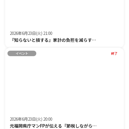
2026年6月23日(火) 21:00
『知らないと損する』家計の負担を減らす「賢約(けんやく)サポート」オンラインセミナー
イベント
終了
2026年6月23日(火) 20:00
元福岡県庁マンFPが伝える『節税しながら社長の手取りを増やす』オンラインセミナー