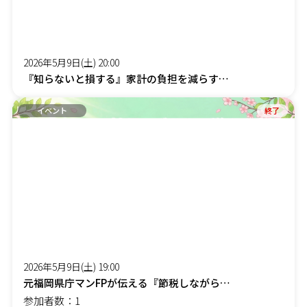
2026年5月9日(土) 20:00
『知らないと損する』家計の負担を減らす「賢約(けんやく)サポート」オンラインセミナー
イベント
終了
2026年5月9日(土) 19:00
元福岡県庁マンFPが伝える『節税しながら社長の手取りを増やす』オンラインセミナー
参加者数：1