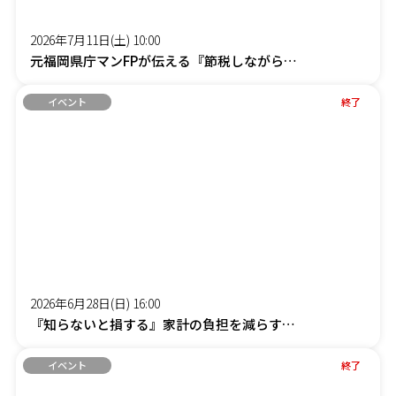
2026年7月11日(土) 10:00
元福岡県庁マンFPが伝える『節税しながら社長の手取りを増やす』オンラインセミナー
イベント
終了
2026年6月28日(日) 16:00
『知らないと損する』家計の負担を減らす「賢約(けんやく)サポート」オンラインセミナー
イベント
終了