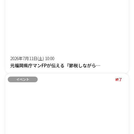
2026年7月11日(土) 10:00
元福岡県庁マンFPが伝える『節税しながら社長の手取りを増やす』オンラインセミナー
イベント
終了