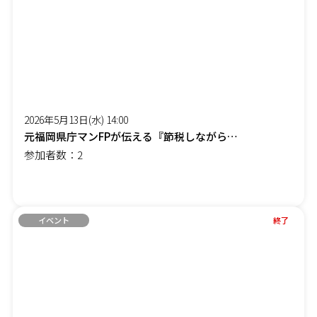
2026年5月13日(水) 14:00
元福岡県庁マンFPが伝える『節税しながら社長の手取りを増やす』オンラインセミナー
参加者数：2
イベント
終了