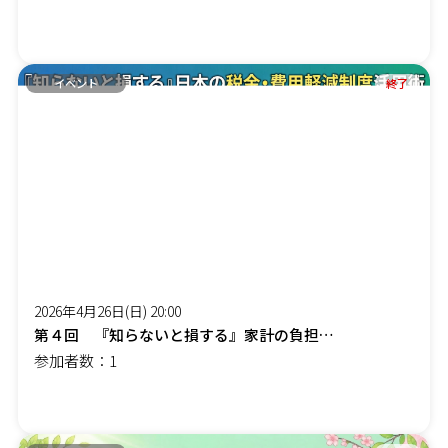
イベント
終了
2026年4月26日(日) 20:00
第４回 『知らないと損する』家計の負担を減らす「賢約(けんやく)サポート」オンラインセミナー
参加者数：1