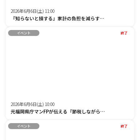
2026年6月6日(土) 11:00
『知らないと損する』家計の負担を減らす「賢約(けんやく)サポート」オンラインセミナー
イベント
終了
2026年6月6日(土) 10:00
元福岡県庁マンFPが伝える『節税しながら社長の手取りを増やす』オンラインセミナー
イベント
終了