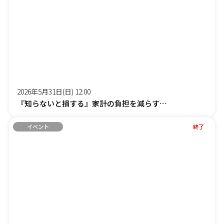
2026年5月31日(日) 12:00
『知らないと損する』家計の負担を減らす「賢約(けんやく)サポート」オンラインセミナー
イベント
終了