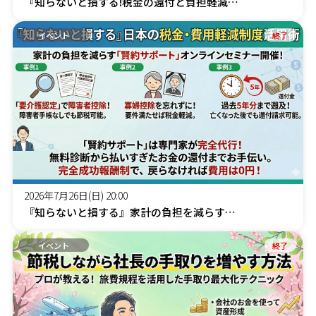
『知らないと損する!税金の還付と負担軽減の仕組み』～3分AI診断付きオンラインセミナー
イベント
終了
2026年7月26日(日) 20:00
『知らないと損する』家計の負担を減らす「賢約(けんやく)サポート」オンラインセミナー
イベント
終了