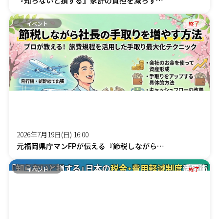
『知らないと損する』家計の負担を減らす「賢約(けんやく)サポート」オンラインセミナー
イベント
終了
2026年7月19日(日) 16:00
元福岡県庁マンFPが伝える『節税しながら社長の手取りを増やす』オンラインセミナー
イベント
終了