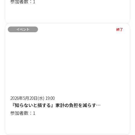
参加者数：1
イベント
終了
2026年5月20日(水) 19:00
『知らないと損する』家計の負担を減らす「賢約(けんやく)サポート」オンラインセミナー
参加者数：1