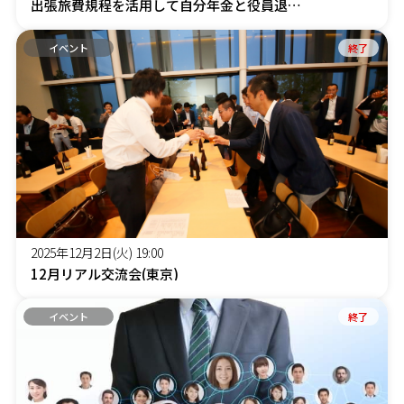
出張旅費規程を活用して自分年金と役員退職金を準備しよう!
イベント
終了
2025年12月2日(火) 19:00
12月リアル交流会(東京)
イベント
終了