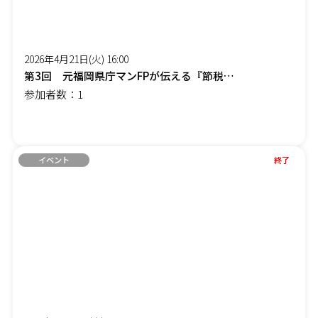
2026年4月21日(火) 16:00
第3回 元福岡県庁マンFPが伝える『節税しながら社長の手取りを増やす』オンラインセミナー(時間変更しました)
参加者数：1
イベント
終了