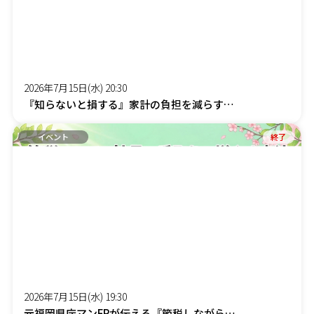
2026年7月15日(水) 20:30
『知らないと損する』家計の負担を減らす「賢約(けんやく)サポート」オンラインセミナー
イベント
終了
2026年7月15日(水) 19:30
元福岡県庁マンFPが伝える『節税しながら社長の手取りを増やす』オンラインセミナー