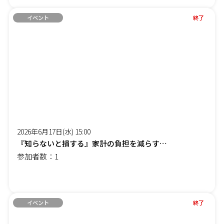
イベント
終了
2026年6月17日(水) 15:00
『知らないと損する』家計の負担を減らす「賢約(けんやく)サポート」オンラインセミナー
参加者数：1
イベント
終了