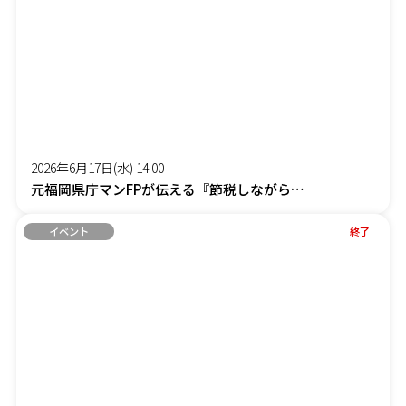
2026年6月17日(水) 14:00
元福岡県庁マンFPが伝える『節税しながら社長の手取りを増やす』オンラインセミナー
イベント
終了