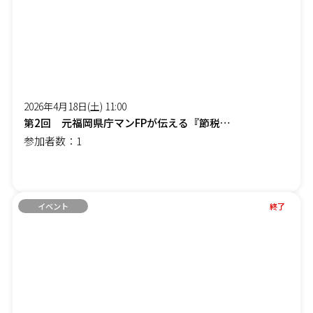
2026年4月18日(土) 11:00
第2回 元福岡県庁マンFPが伝える『節税しながら社長の手取りを増やす』オンラインセミナー
参加者数：1
イベント
終了