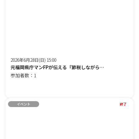
2026年6月28日(日) 15:00
元福岡県庁マンFPが伝える『節税しながら社長の手取りを増やす』オンラインセミナー
参加者数：1
イベント
終了