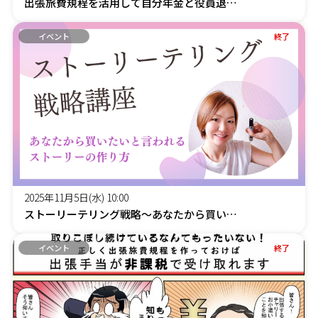
出張旅費規程を活用して自分年金と役員退職金を準備しよう!
イベント
終了
2025年11月5日(水) 10:00
ストーリーテリング戦略～あなたから買いたい」と言われる秘訣!!～
イベント
終了