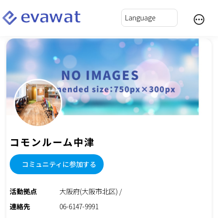
コモンルーム中津
コミュニティに参加する
活動拠点
大阪府(大阪市北区) /
連絡先
06-6147-9991