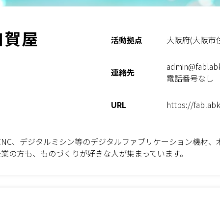
加賀屋
活動拠点
大阪府(大阪市住
admin@fablabk
連絡先
電話番号なし
URL
https://fablab
CNC、デジタルミシン等のデジタルファブリケーション機材、
企業の方も、ものづくりが好きな人が集まっています。