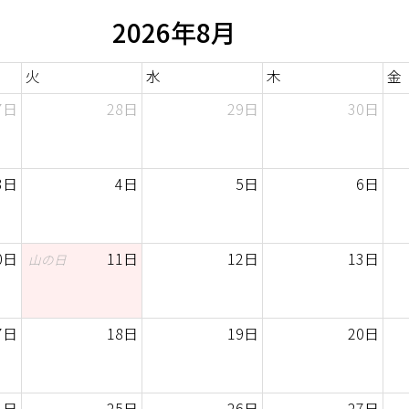
2026年8月
火
水
木
金
7日
28日
29日
30日
3日
4日
5日
6日
0日
11日
12日
13日
山の日
7日
18日
19日
20日
4日
25日
26日
27日