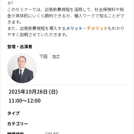
か?
このセミナーでは、出張旅費規程を活用して、社会保険料や税
金が具体的にいくら節約できるか、個人ワークで知ることがで
きます。
また、出張旅費規程を導入する
メリット
・
デメリット
もわかり
やすく説明させていただきます。
登壇・出演者
下田 浩之
2025年10月26日 (日)
11:00～12:00
タイプ
カテゴリー