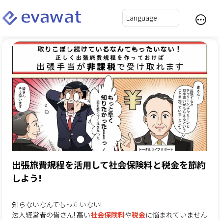
出張旅費規程を活用して社会保険料と税金を節約
しよう!
知らないなんてもったいない!
法人経営者の皆さん! 高い
社会保険料
や
税金
に悩まれていません