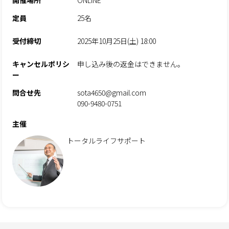
開催場所
ONLINE
定員
25名
受付締切
2025年10月25日(土) 18:00
キャンセルポリシ
申し込み後の返金はできません。
ー
問合せ先
sota4650@gmail.com
090-9480-0751
主催
トータルライフサポート