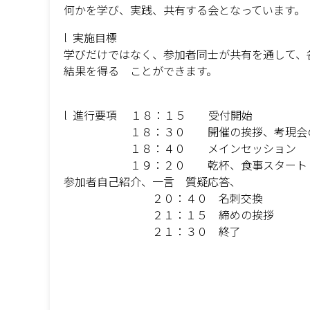
何かを学び、実践、共有する会となっています。
l 実施目標
学びだけではなく、参加者同士が共有を通して、
結果を得る ことができます。
l 進行要項 １８：１５ 受付開始
１８：３０ 開催の挨拶、考現会の
１８：４０ メインセッション
１９：２０ 乾杯、食事スタート
参加者自己紹介、一言 質疑応答、
２０：４０ 名刺交換
２１：１５ 締めの挨拶
２１：３０ 終了