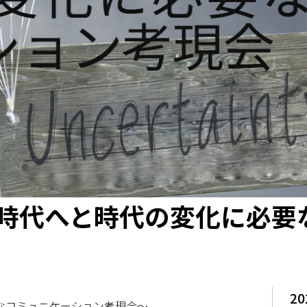
NI時代へと時代の変化に必
20
要なコミュニケーション考現会〜