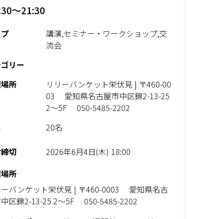
:30～21:30
イプ
講演,セミナー・ワークショップ,交
流会
テゴリー
催場所
リリーバンケット栄伏見 | 〒460-00
03 愛知県名古屋市中区錦2-13-25
2～5F 050-5485-2202
員
20名
付締切
2026年6月4日(木) 18:00
催場所
ーバンケット栄伏見 | 〒460-0003 愛知県名古
中区錦2-13-25 2～5F 050-5485-2202