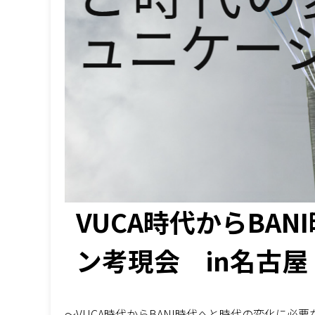
VUCA時代からBA
ン考現会 in名古屋
〜VUCA時代からBANI時代へと時代の変化に必