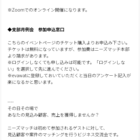
※Zoomでのオンライン開催になります。
◆支部月例会 参加申込窓口
こちらのイベントページのチケット購入よりお申込み下さい。
チケットは無料になっていますが、参加費はニーズマッチ本部
より請求があります。
※ログインしなくても申し込みは可能です。「ログインしな
い」を選択して先に進んでください。
※evawatに登録しておいていただくと当日のアンケート記入が
楽になるかと思います。
----
その日その場で
あなたの見込み顧客、売上を獲得しませんか？
ニーズマッチは初めて参加されるゲストに対して、
見込顧客や案件のマッチングを行うビジネス交流会です。