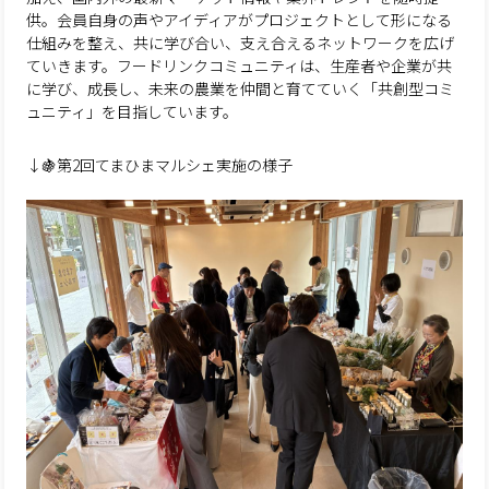
供。会員自身の声やアイディアがプロジェクトとして形になる
仕組みを整え、共に学び合い、支え合えるネットワークを広げ
ていきます。フードリンクコミュニティは、生産者や企業が共
に学び、成長し、未来の農業を仲間と育てていく「共創型コミ
ュニティ」を目指しています。
↓🍇
第2回てまひまマルシェ実施の様子