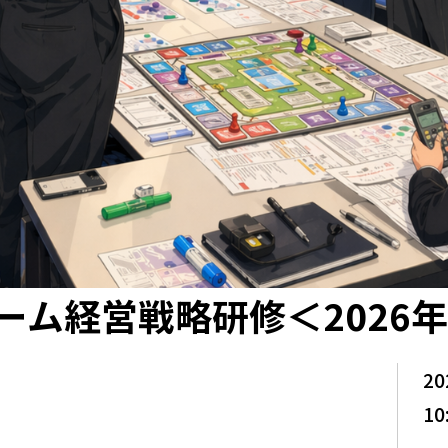
ム経営戦略研修＜2026年7
20
10