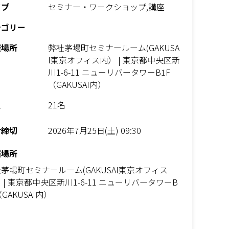
イプ
セミナー・ワークショップ,講座
テゴリー
催場所
弊社茅場町セミナールーム(GAKUSA
I東京オフィス内） | 東京都中央区新
川1-6-11 ニューリバータワーB1F
（GAKUSAI内）
員
21名
付締切
2026年7月25日(土) 09:30
催場所
茅場町セミナールーム(GAKUSAI東京オフィス
 | 東京都中央区新川1-6-11 ニューリバータワーB
（GAKUSAI内）