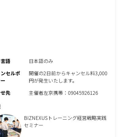
用言語
日本語のみ
ャンセルポ
開催の2日前からキャンセル料3,000
シー
円が発生いたします。
合せ先
主催者左京携帯：09045926126
催
BIZNEXUSトレーニング経営戦略実践
セミナー