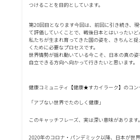
つけることを目的としています。
第20回目となります今回は、前回に引き続き、
て評価していくことで、戦後日本とはいったいど
私たちが生まれ育ってきた国の姿を、きちんと捉
くために必要なプロセスです。
世界情勢が揺れ動いている今こそ、日本の真の姿
自立できる方向へ向かって行きたいと思います。
健康コミュニティ【健康★すカイラーク】のコン
「アブない世界でたのしく健康」
このキャッチフレーズ、実は深い意味があります
2020年のコロナ・パンデミック以降、日本が世