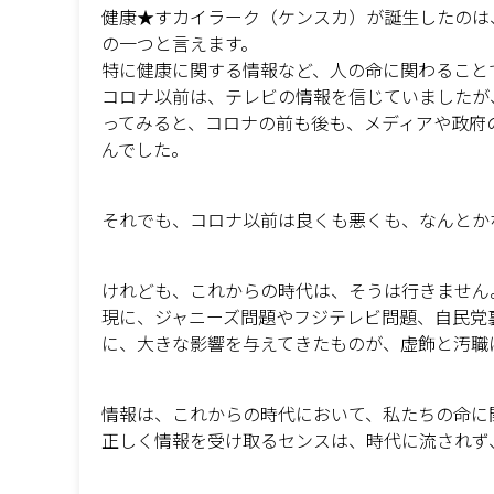
健康★すカイラーク（ケンスカ）が誕生したのは
の一つと言えます。
特に健康に関する情報など、人の命に関わること
コロナ以前は、テレビの情報を信じていましたが
ってみると、コロナの前も後も、メディアや政府
んでした。
それでも、コロナ以前は良くも悪くも、なんとか
けれども、これからの時代は、そうは行きません
現に、ジャニーズ問題やフジテレビ問題、自民党
に、大きな影響を与えてきたものが、虚飾と汚職
情報は、これからの時代において、私たちの命に
正しく情報を受け取るセンスは、時代に流されず