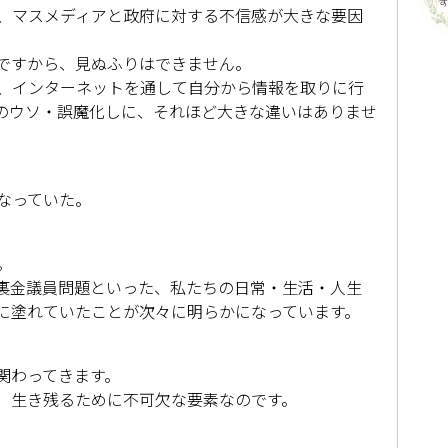
、マスメディアと政府に対する不信感が大きな要因
ですから、見ぬふりはできません。
、インターネットを通して自分から情報を取りに行
のウソ・誤魔化しに、それほど大きな違いはありませ
なっていた。
。
裏金議員問題といった、私たちの日常・生活・人生
に塗れていたことが次々に明らかになっています。
関わってきます。
、生き残るために不可欠な要素なのです。