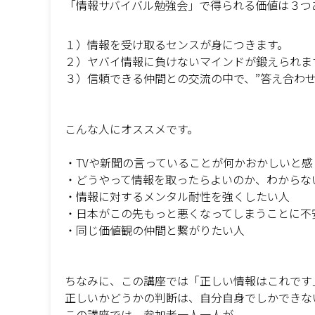
「情報サバイバル勉強会」で得られる価値は３つ
１）情報を受け取るセンスが身につきます。
２）ヤバイ情報に負けないマインドが鍛えられま
３）信頼できる仲間との交流の中で、”答え合わせ
こんな人にオススメです。
・TVや新聞の言っていることが何かおかしいと感
・どうやって情報を取ったらよいのか、わからな
・情報に対するメンタル耐性を強くしたい人
・日本がこの先もっと悪くなってしまうことに不
・同じ価値観の仲間と繋がりたい人
ちなみに、この講座では「正しい情報はこれです
正しいかどうかの判断は、自分自身でしかできな
この講座では、参加者一人一人が