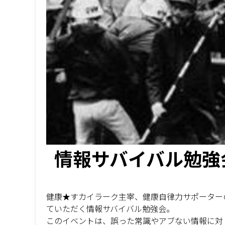
情報サバイバル勉強会
健康★すカイラーク主宰、健康自律力サポーターの
ていただく情報サバイバル勉強会。
このイベントは、誤った常識やアブない情報に対