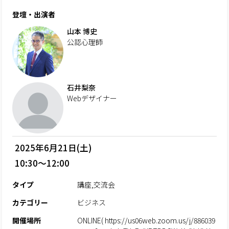
登壇・出演者
山本 博史
公認心理師
石井梨奈
Webデザイナー
2025年6月21日(土)
10:30～12:00
タイプ
講座,交流会
カテゴリー
ビジネス
開催場所
ONLINE( https://us06web.zoom.us/j/886039