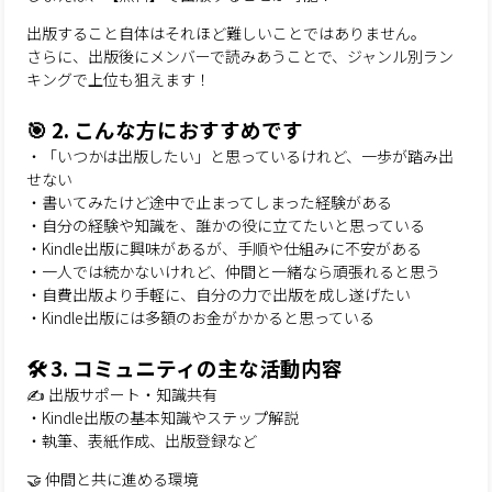
出版すること自体はそれほど難しいことではありません。
さらに、出版後にメンバーで読みあうことで、ジャンル別ラン
キングで上位も狙えます！
🎯 2. こんな方におすすめです
・「いつかは出版したい」と思っているけれど、一歩が踏み出
せない
・書いてみたけど途中で止まってしまった経験がある
・自分の経験や知識を、誰かの役に立てたいと思っている
・Kindle出版に興味があるが、手順や仕組みに不安がある
・一人では続かないけれど、仲間と一緒なら頑張れると思う
・自費出版より手軽に、自分の力で出版を成し遂げたい
・Kindle出版には多額のお金がかかると思っている
🛠 3. コミュニティの主な活動内容
✍️ 出版サポート・知識共有
・Kindle出版の基本知識やステップ解説
・執筆、表紙作成、出版登録など
🤝 仲間と共に進める環境