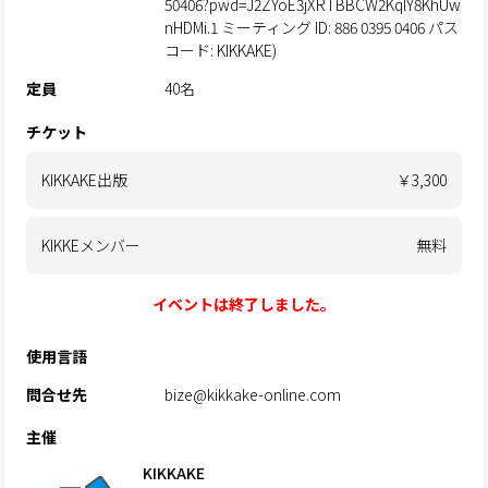
50406?pwd=J2ZYoE3jXRTBBCW2KqlY8KhUw
nHDMi.1 ミーティング ID: 886 0395 0406 パス
コード: KIKKAKE)
定員
40名
チケット
KIKKAKE出版
￥3,300
KIKKEメンバー
無料
イベントは終了しました。
使用言語
問合せ先
bize@kikkake-online.com
主催
KIKKAKE