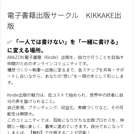
電子書籍出版サークル KIKKAKE出
版
✅
「一人では書けない」を「一緒に書ける」
に変える場所。
AMAZON 電子書籍（Kindle）出版を、自力で行うことを目指す
仲間のためのオンラインコミュニティです。
構想づくり～執筆～出版に至るまで、各ステップを共有・サポ
ートし合いながら、あなたの“想い”を一冊の本として形にしま
す。
Kindle出版の魅力は、低コストで始められ、世界中の読者に自
分の声を届けられること。
自己表現、ブランディング、収益化、実績づくりなど、その可
能性は無限大。
このコミュニティでは、孤独になりがちな出版プロセスを、仲
間と一緒に楽しく、着実に進めていきます。自分でおこなって
しまえば、【無料】で出版することが可能！