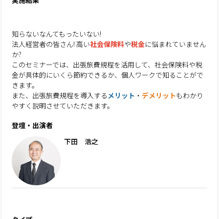
実施結果
知らないなんてもったいない!
法人経営者の皆さん! 高い
社会保険料
や
税金
に悩まれていません
か?
このセミナーでは、出張旅費規程を活用して、社会保険料や税
金が具体的にいくら節約できるか、個人ワークで知ることがで
きます。
また、出張旅費規程を導入する
メリット
・
デメリット
もわかり
やすく説明させていただきます。
登壇・出演者
下田 浩之