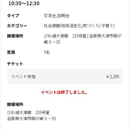
10:30～12:30
タイプ
交流会,説明会
カテゴリー
社会課題(地域活性化/町づくり/子育て)
開催場所
びわ湖大津館 215号室 | 滋賀県大津市柳が
崎５－35
定員
5名
チケット
イベント参加
￥2,200
イベントは終了しました。
開催場所
びわ湖大津館 215号室
滋賀県大津市柳が崎５－35