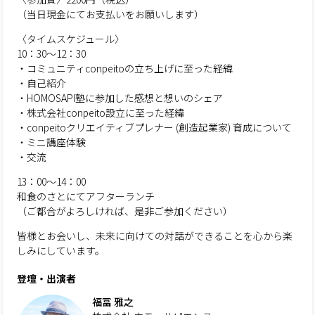
（当日現金にてお支払いをお願いします）
〈タイムスケジュール〉
10：30〜12：30
・コミュニティconpeitoの立ち上げに至った経緯
・自己紹介
・HOMOSAPI塾に参加した感想と想いのシェア
・株式会社conpeito設立に至った経緯
・conpeitoクリエイティブプレナー (創造起業家) 育成について
・ミニ講座体験
・交流
13：00～14：00
和食のさとにてアフターランチ
（ご都合がよろしければ、是非ご参加ください）
皆様とお会いし、未来に向けての対話ができることを心から楽
しみにしています。
登壇・出演者
福冨 雅之