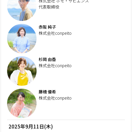
株式会社 ホモ・サピエンス
代表取締役
赤阪 純子
株式会社conpeito
杉岡 由香
株式会社conpeito
藤橋 優希
株式会社conpeito
2025年9月11日(木)