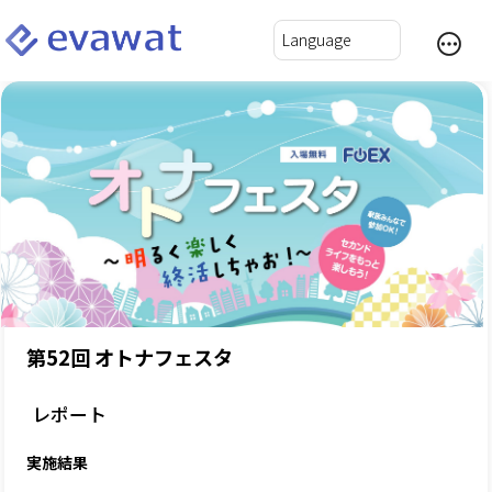
第52回 オトナフェスタ
レポート
実施結果