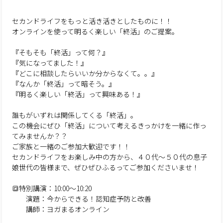
セカンドライフをもっと活き活きとしたものに！！
オンラインを使って明るく楽しい「終活」のご提案。
『そもそも「終活」って何？』
『気になってました！』
『どこに相談したらいいか分からなくて。。』
『なんか「終活」って暗そう。』
『明るく楽しい「終活」って興味ある！』
誰もがいずれは関係してくる「終活」。
この機会にぜひ「終活」について考えるきっかけを一緒に作っ
てみませんか？？
ご家族と一緒のご参加大歓迎です！！
セカンドライフをお楽しみ中の方から、４０代〜５０代の息子
娘世代の皆様まで、ぜひぜひふるってご参加くださいませ！
🔳特別講演：10:00～10:20
演題：今からできる！認知症予防と改善
講師：ヨガまるオンライン