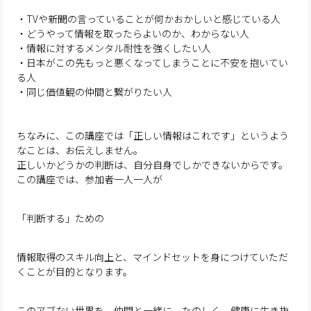
・TVや新聞の言っていることが何かおかしいと感じている人
・どうやって情報を取ったらよいのか、わからない人
・情報に対するメンタル耐性を強くしたい人
・日本がこの先もっと悪くなってしまうことに不安を抱いてい
る人
・同じ価値観の仲間と繋がりたい人
ちなみに、この講座では「正しい情報はこれです」というよう
なことは、お伝えしません。
正しいかどうかの判断は、自分自身でしかできないからです。
この講座では、参加者一人一人が
「判断する」ための
情報取得のスキル向上と、マインドセットを身につけていただ
くことが目的となります。
このアブない世界を、仲間と一緒に、たのしく、健康に生き抜