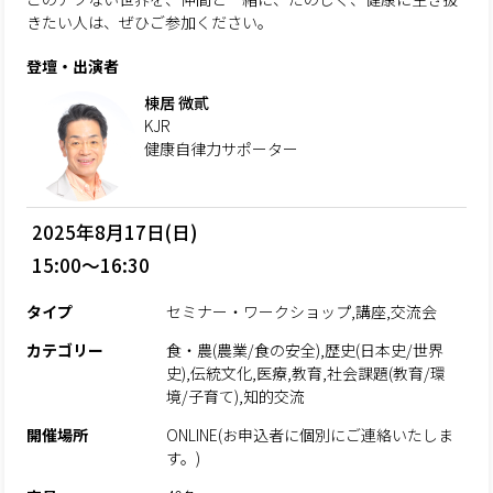
きたい人は、ぜひご参加ください。
登壇・出演者
棟居 微貳
KJR
健康自律力サポーター
2025年8月17日(日)
15:00～16:30
タイプ
セミナー・ワークショップ,講座,交流会
カテゴリー
食・農(農業/食の安全),歴史(日本史/世界
史),伝統文化,医療,教育,社会課題(教育/環
境/子育て),知的交流
開催場所
ONLINE(お申込者に個別にご連絡いたしま
す。)