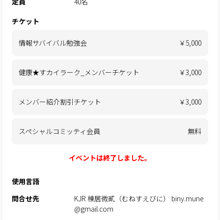
定員
40名
チケット
情報サバイバル勉強会
￥5,000
健康★すカイラーク_メンバーチケット
￥3,000
メンバー紹介割引チケット
￥3,000
スペシャルコミッティ会員
無料
イベントは終了しました。
使用言語
問合せ先
KJR 棟居微貳（むねすえびに） biny.mune
@gmail.com