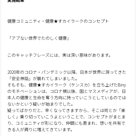
実施結果
健康コミュニティ・健康★すカイラークのコンセプト
「アブない世界でたのしく健康」
このキャッチフレーズには、実は深い意味があります。
2020年のコロナ・パンデミック以降、日本が世界に誇ってきた
「安全神話」が崩れてしまいました。
そもそも、健康★すカイラーク（ケンスカ）を立ち上げたBiny
のモチベーションは、コロナ禍以後、国とマスメディアが、日
本人の健康と生命を奪う方向に持っていこうとしているのでは
ないかという疑いが始まりでした。
疑ってばかりだと、辛くなってきますから、そこは何とか「楽
しく」乗り切っていこうよということで、コンセプトがまとま
り、コミュニティが形になり、仲間にも恵まれ、想いを共有で
きる人が周りに増えてきています。