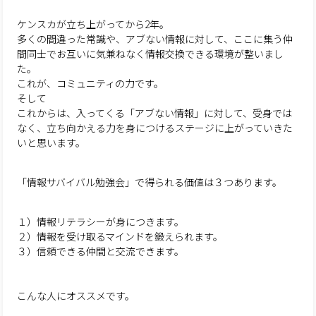
ケンスカが立ち上がってから2年。
多くの間違った常識や、アブない情報に対して、ここに集う仲
間同士でお互いに気兼ねなく情報交換できる環境が整いまし
た。
これが、コミュニティの力です。
そして
これからは、入ってくる「アブない情報」に対して、受身では
なく、立ち向かえる力を身につけるステージに上がっていきた
いと思います。
「情報サバイバル勉強会」で得られる価値は３つあります。
１）情報リテラシーが身につきます。
２）情報を受け取るマインドを鍛えられます。
３）信頼できる仲間と交流できます。
こんな人にオススメです。