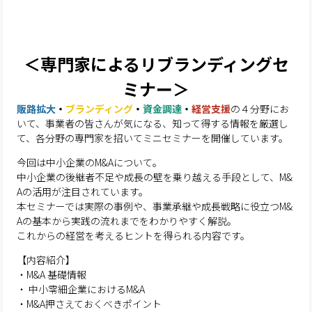
＜専門家によるリブランディングセ
ミナー＞
販路拡大
・
ブランディング
・
資金調達
・
経営支援
の４分野にお
いて、
事業者の皆さんが気になる、知って得する情報を厳選し
て、各分野の専門家を招いてミニセミナーを開催しています。
今回は中小企業のM&Aについて。
中小企業の後継者不足や成長の壁を乗り越える手段として、M&
Aの活用が注目されています。
本セミナーでは実際の事例や、事業承継や成長戦略に役立つM&
Aの基本から実践の流れまでをわかりやすく解説。
これからの経営を考えるヒントを得られる内容です。
【内容紹介】
・M&A 基礎情報
・ 中小零細企業におけるM&A
・M&A押さえておくべきポイント