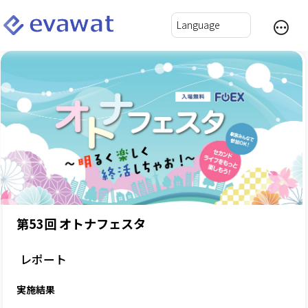
第53回 オトナフェスタ
レポート
実施結果