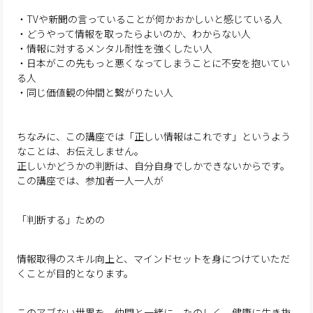
・TVや新聞の言っていることが何かおかしいと感じている人
・どうやって情報を取ったらよいのか、わからない人
・情報に対するメンタル耐性を強くしたい人
・日本がこの先もっと悪くなってしまうことに不安を抱いてい
る人
・同じ価値観の仲間と繋がりたい人
ちなみに、この講座では「正しい情報はこれです」というよう
なことは、お伝えしません。
正しいかどうかの判断は、自分自身でしかできないからです。
この講座では、参加者一人一人が
「判断する」ための
情報取得のスキル向上と、マインドセットを身につけていただ
くことが目的となります。
このアブない世界を、仲間と一緒に、たのしく、健康に生き抜