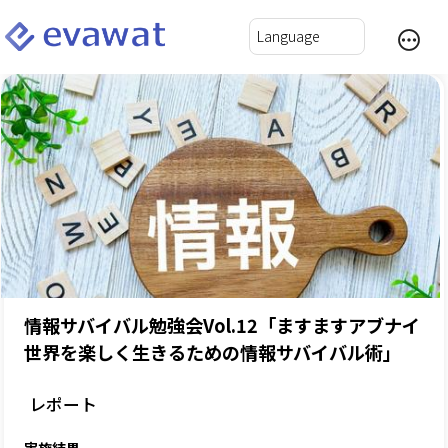
情報サバイバル勉強会Vol.12「ますますアブナイ
世界を楽しく生きるための情報サバイバル術」
レポート