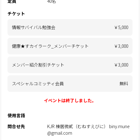
定員
40名
チケット
情報サバイバル勉強会
￥5,000
健康★すカイラーク_メンバーチケット
￥3,000
メンバー紹介割引チケット
￥3,000
スペシャルコミッティ会員
無料
イベントは終了しました。
使用言語
問合せ先
KJR 棟居微貳（むねすえびに） biny.mune
@gmail.com