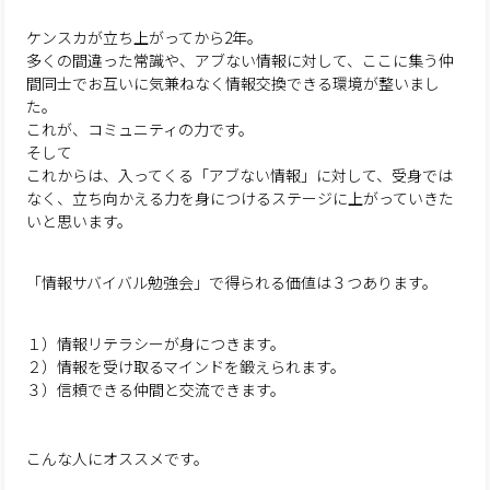
ケンスカが立ち上がってから2年。
多くの間違った常識や、アブない情報に対して、ここに集う仲
間同士でお互いに気兼ねなく情報交換できる環境が整いまし
た。
これが、コミュニティの力です。
そして
これからは、入ってくる「アブない情報」に対して、受身では
なく、立ち向かえる力を身につけるステージに上がっていきた
いと思います。
「情報サバイバル勉強会」で得られる価値は３つあります。
１）情報リテラシーが身につきます。
２）情報を受け取るマインドを鍛えられます。
３）信頼できる仲間と交流できます。
こんな人にオススメです。