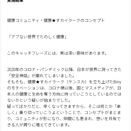
実施結果
健康コミュニティ・健康★すカイラークのコンセプト
「アブない世界でたのしく健康」
このキャッチフレーズには、実は深い意味があります。
2020年のコロナ・パンデミック以降、日本が世界に誇ってきた
「安全神話」が崩れてしまいました。
そもそも、健康★すカイラーク（ケンスカ）を立ち上げたBiny
のモチベーションは、コロナ禍以後、国とマスメディアが、日
本人の健康と生命を奪う方向に持っていこうとしているのでは
ないかという疑いが始まりでした。
疑ってばかりだと、辛くなってきますから、そこは何とか「楽
しく」乗り切っていこうよということで、コンセプトがまとま
り、コミュニティが形になり、仲間にも恵まれ、想いを共有で
きる人が周りに増えてきています。