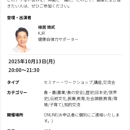
きたい人は、ぜひご参加ください。
登壇・出演者
棟居 微貳
KJR
健康自律力サポーター
2025年10月13日(月)
20:00～21:30
タイプ
セミナー・ワークショップ,講座,交流会
カテゴリー
食・農(農業/食の安全),歴史(日本史/世界
史),伝統文化,医療,教育,社会課題(教育/環
境/子育て),知的交流
開催場所
ONLINE(お申込者に個別にご連絡いたしま
す。)