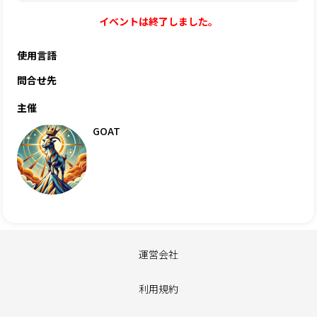
イベントは終了しました。
使用言語
問合せ先
主催
GOAT
運営会社
利用規約