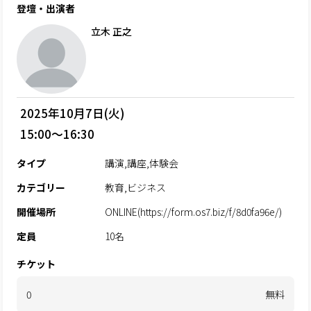
登壇・出演者
立木 正之
2025年10月7日(火)
15:00～16:30
タイプ
講演,講座,体験会
カテゴリー
教育,ビジネス
開催場所
ONLINE(https://form.os7.biz/f/8d0fa96e/)
定員
10名
チケット
0
無料