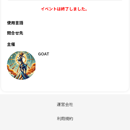
イベントは終了しました。
使用言語
問合せ先
主催
GOAT
運営会社
利用規約