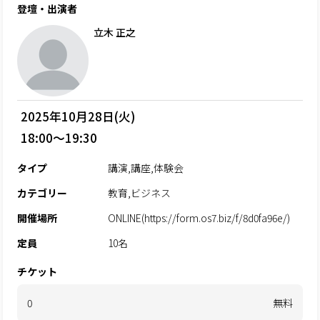
登壇・出演者
立木 正之
2025年10月28日(火)
18:00～19:30
タイプ
講演,講座,体験会
カテゴリー
教育,ビジネス
開催場所
ONLINE(https://form.os7.biz/f/8d0fa96e/)
定員
10名
チケット
0
無料