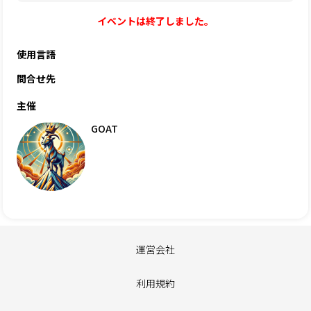
イベントは終了しました。
使用言語
問合せ先
主催
GOAT
運営会社
利用規約