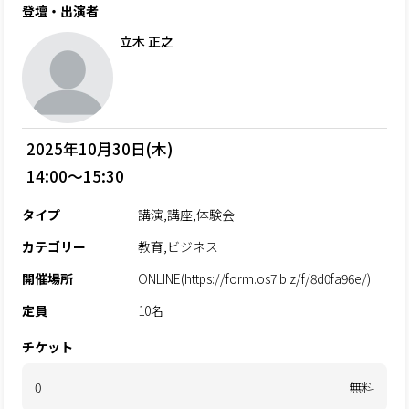
登壇・出演者
立木 正之
2025年10月30日(木)
14:00～15:30
タイプ
講演,講座,体験会
カテゴリー
教育,ビジネス
開催場所
ONLINE(https://form.os7.biz/f/8d0fa96e/)
定員
10名
チケット
0
無料