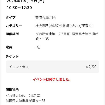
2025年10月19日(日)
10:30～12:30
タイプ
交流会,説明会
カテゴリー
社会課題(地域活性化/町づくり/子育て)
開催場所
びわ湖大津館 216号室 | 滋賀県大津市柳が
崎５－35
定員
5名
チケット
イベント参加
￥2,200
イベントは終了しました。
開催場所
びわ湖大津館 216号室
滋賀県大津市柳が崎５－35