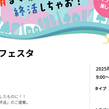
ナフェスタ
2025
9:00～
タイプ
したものに！！
終活」のご提案。