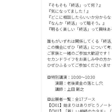
『そもそも「終活」って何？』
『気になってました！』
『どこに相談したらいいか分からな
『なんか「終活」って暗そう。』
『明るく楽しい「終活」って興味あ
誰もがいずれは関係してくる「終活
この機会にぜひ「終活」について考
ご家族と一緒のご参加大歓迎です！
セカンドライフをお楽しみ中の方か
ひぜひふるってご参加くださいませ
🔳特別講演：10:00～10:30
演題：老後資金の落とし穴
講師：上田 剛之
🔳出展者一覧：全17ブース
【◎01】始まりはありがとうノート
【◎02】「新しい相続のカタチ」（