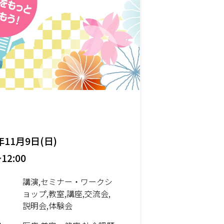
年11月9日(日)
12:00
講演,セミナー・ワークシ
ョップ,教室,講座,交流会,
説明会,体験会