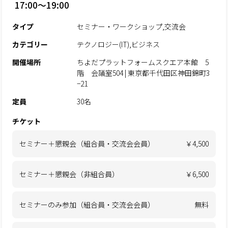
17:00～19:00
タイプ
セミナー・ワークショップ,交流会
カテゴリー
テクノロジー(IT),ビジネス
開催場所
ちよだプラットフォームスクエア本館 5
階 会議室504 | 東京都千代田区神田錦町3
−21
定員
30名
チケット
セミナー＋懇親会（組合員・交流会会員）
￥4,500
セミナー＋懇親会（非組合員）
￥6,500
セミナーのみ参加（組合員・交流会会員）
無料