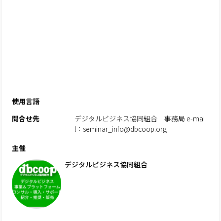
使用言語
問合せ先
デジタルビジネス協同組合 事務局 e-mai
l：seminar_info@dbcoop.org
主催
デジタルビジネス協同組合