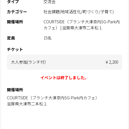
タイプ
交流会
カテゴリー
社会課題(地域活性化/町づくり/子育て)
開催場所
COURTSIDE（ブランチ大津京内SG-Park内
カフェ） | 滋賀県大津市二本松１
定員
15名
チケット
大人参加(ランチ付）
￥2,200
イベントは終了しました。
開催場所
COURTSIDE（ブランチ大津京内SG-Park内カフェ）
滋賀県大津市二本松１