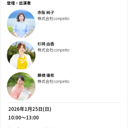
登壇・出演者
赤阪 純子
株式会社conpeito
杉岡 由香
株式会社conpeito
藤橋 優希
株式会社conpeito
2026年1月25日(日)
10:00～13:00