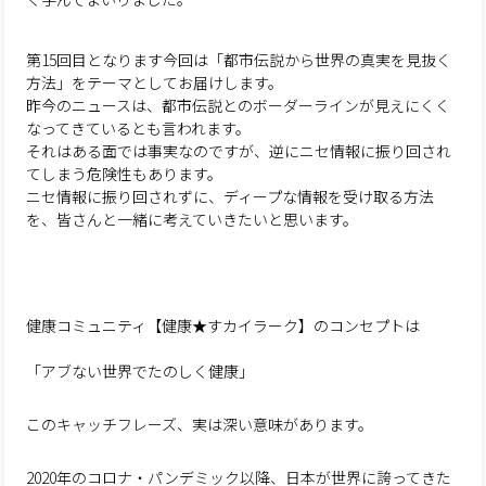
第15回目となります今回は「都市伝説から世界の真実を見抜く
方法」をテーマとしてお届けします。
昨今のニュースは、都市伝説とのボーダーラインが見えにくく
なってきているとも言われます。
それはある面では事実なのですが、逆にニセ情報に振り回され
てしまう危険性もあります。
ニセ情報に振り回されずに、ディープな情報を受け取る方法
を、皆さんと一緒に考えていきたいと思います。
健康コミュニティ【健康★すカイラーク】のコンセプトは
「アブない世界でたのしく健康」
このキャッチフレーズ、実は深い意味があります。
2020年のコロナ・パンデミック以降、日本が世界に誇ってきた