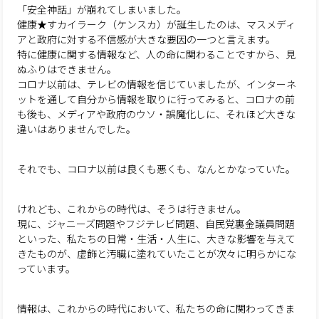
「安全神話」が崩れてしまいました。
健康★すカイラーク（ケンスカ）が誕生したのは、マスメディ
アと政府に対する不信感が大きな要因の一つと言えます。
特に健康に関する情報など、人の命に関わることですから、見
ぬふりはできません。
コロナ以前は、テレビの情報を信じていましたが、インターネ
ットを通して自分から情報を取りに行ってみると、コロナの前
も後も、メディアや政府のウソ・誤魔化しに、それほど大きな
違いはありませんでした。
それでも、コロナ以前は良くも悪くも、なんとかなっていた。
けれども、これからの時代は、そうは行きません。
現に、ジャニーズ問題やフジテレビ問題、自民党裏金議員問題
といった、私たちの日常・生活・人生に、大きな影響を与えて
きたものが、虚飾と汚職に塗れていたことが次々に明らかにな
っています。
情報は、これからの時代において、私たちの命に関わってきま