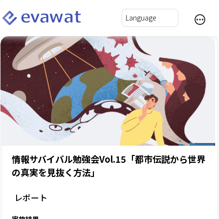
情報サバイバル勉強会Vol.15「都市伝説から世界
の真実を見抜く方法」
レポート