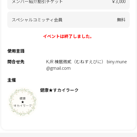
メンバー紹介割引チケット
￥3,000
スペシャルコミッティ会員
無料
イベントは終了しました。
使用言語
問合せ先
KJR 棟居微貳（むねすえびに） biny.mune
@gmail.com
主催
健康★すカイラーク