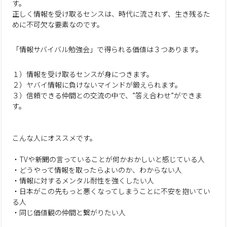
す。
正しく情報を受け取るセンスは、時代に流されず、生き残るた
めに不可欠な要素なのです。
「情報サバイバル勉強会」で得られる価値は３つあります。
１）情報を受け取るセンスが身につきます。
２）ヤバイ情報に負けないマインドが鍛えられます。
３）信頼できる仲間との交流の中で、”答え合わせ”ができま
す。
こんな人にオススメです。
・TVや新聞の言っていることが何かおかしいと感じている人
・どうやって情報を取ったらよいのか、わからない人
・情報に対するメンタル耐性を強くしたい人
・日本がこの先もっと悪くなってしまうことに不安を抱いてい
る人
・同じ価値観の仲間と繋がりたい人