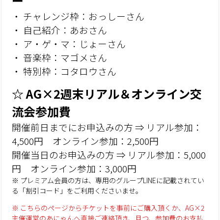
ー
・ チャレンジ枠：おっしーさん
・ 自己紹介：あおさん
・ ア・ゲ・マ：じょーさん
・ 音楽枠：マゴメさん
・ 特別枠：コタロウさん
☆ AG×2週末リアル＆オンライン交
流会参加費
開催前日までにお申込みの方 ⇒ リアル参加：
4,500円 オンライン参加：2,500円
開催当日のお申込みの方 ⇒ リアル参加：5,000
円 オンライン参加：3,000円
※ プレミアム会員の方は、専用のグループLINEに記載されてい
る「割引コード」をご利用くださいませ。
※ こちらのページからチケットを事前にご購入頂くか、AG×2
主催運営のあにゃんへ直接ご連絡頂き、且つ、参加費のお支払