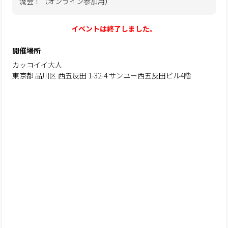
流会！（オンライン参加用）
イベントは終了しました。
開催場所
カッコイイ大人
東京都 品川区 西五反田 1-32-4 サンユー西五反田ビル4階