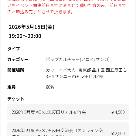
いをイベント開催前日までに済ませて頂いた方のみ、前日まで
のお申込み完了とさせて頂きます。
2026年5月15日(金)
19:00～22:00
タイプ
カテゴリー
ポップカルチャー(アニメ/マンガ)
開催場所
カッコイイ大人 | 東京都 品川区 西五反田 1-
32-4 サンユー西五反田ビル4階
定員
80名
チケット
2026年5月度 AG×2五反田リアル交流会！
￥4,500
2026年5月度 AG×2五反田交流会（オンライン交
￥2,500