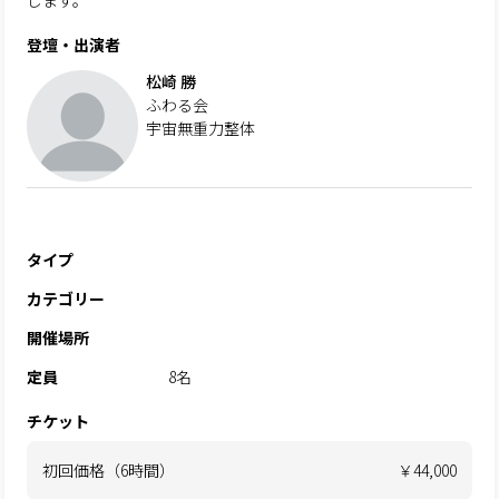
じます。
登壇・出演者
松崎 勝
ふわる会
宇宙無重力整体
タイプ
カテゴリー
開催場所
定員
8名
チケット
初回価格（6時間）
￥44,000