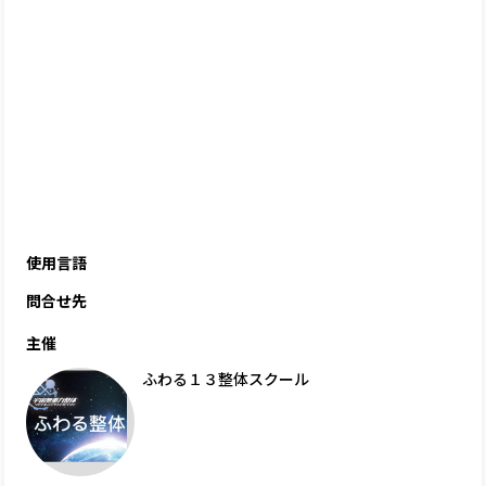
使用言語
問合せ先
主催
ふわる１３整体スクール