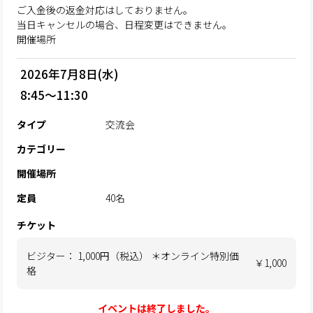
ご入金後の返金対応はしておりません。
当日キャンセルの場合、日程変更はできません。
開催場所
2026年7月8日(水)
8:45～11:30
タイプ
交流会
カテゴリー
開催場所
定員
40名
チケット
ビジター： 1,000円（税込） ＊オンライン特別価
￥1,000
格
イベントは終了しました。