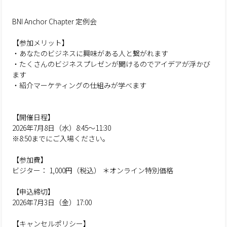
BNI Anchor Chapter 定例会
【参加メリット】
・あなたのビジネスに興味がある人と繋がれます
・たくさんのビジネスプレゼンが聞けるのでアイデアが浮かび
ます
・紹介マーケティングの仕組みが学べます
【開催日程】
2026年7月8日（水）8:45～11:30
※8:50までにご入場ください。
【参加費】
ビジター： 1,000円（税込） ＊オンライン特別価格
【申込締切】
2026年7月3日（金）17:00
【キャンセルポリシー】