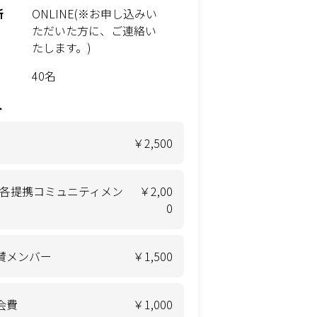
所
ONLINE(※お申し込みい
ただいた方に、ご連絡い
たします。)
40名
ト
￥2,500
&各提携コミュニティメン
￥2,00
0
賛メンバー
￥1,500
会費
￥1,000