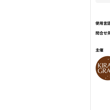
使用言
問合せ
主催