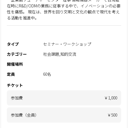
在時にR&D/ODMの業務に従事する中で、イノベーションの必要
性を痛感。 現在は、世界を回り文明と文化の観点で現代を考え
る活動を推進中。
タイプ
セミナー・ワークショップ
カテゴリー
社会課題,知的交流
開催場所
定員
60名
チケット
参加費
￥1,000
参加費（会員）
￥500