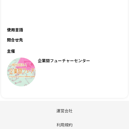
使用言語
問合せ先
主催
企業間フューチャーセンター
運営会社
利用規約