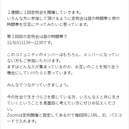
２週間に１回定例会を開催していきます。
いろんな方に参加して頂けるように定例会は昼の時間帯と夜の
時間帯を交互にやってみたいと思っています。
第２回目の定例会は昼の時間帯で
11/5(火)11:30〜12:30です。
このコミュニティのメンバーはもちろん、メンバーになってい
ない方もご参加いただけます。
まずはどんな人が集まっているのか、お互いのことを知り合う
機会にしていけたらと思っています。
みんなでつながっていきましょう。
今の社会で生きづらさを感じている方、いろんな人と共に生き
ていくということを真面目に考えたい方にぜひお伝えくださ
い。
Zoomは定例開催と設定してあるので毎回同じURL、ID、パスコ
ードで入れます。