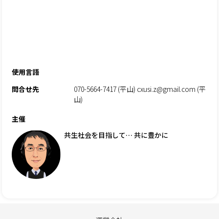
使用言語
問合せ先
070-5664-7417 (平山) cxusi.z@gmail.com (平
山)
主催
共生社会を目指して… 共に豊かに