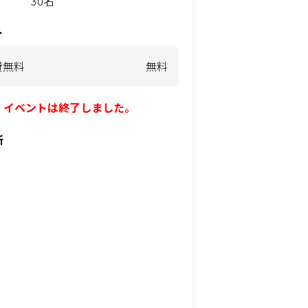
30名
ト
費無料
無料
イベントは終了しました。
所