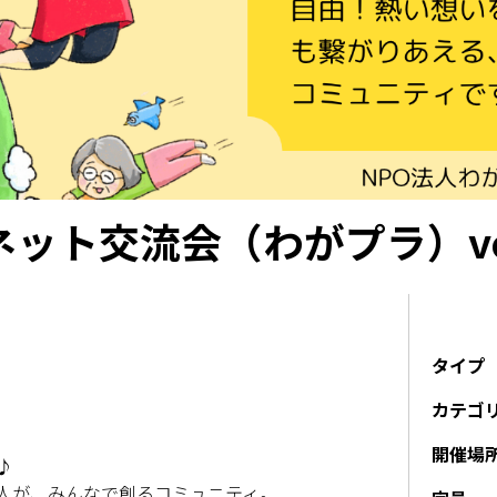
ット交流会（わがプラ）vol
タイプ
カテゴ
開催場
♪
人が、みんなで創るコミュニティ。