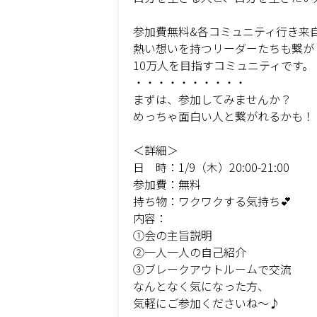
参加費無料&各コミュニティ行き来
熱い想いを持つリーダーたちも繋が
10万人を目指すコミュニティです。
・・・・・・・・・・
まずは、参加してみませんか？
めっちゃ面白い人と繋がれるかも！
＜詳細＞
日 時：1/9（木）20:00-21:00
参加費：無料
持ち物：ワクワクする気持ち💕
内容：
①会の主旨説明
②一人一人の自己紹介
③ブレークアウトルームで交流
なんとなく気になった方、
気軽にご参加くださいね〜♪