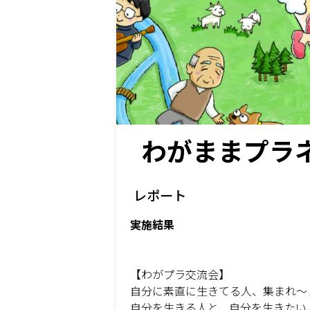
わがままプラネ
レポート
実施結果
【わがプラ交流会】
自分に素直に生きてる人、集まれ〜
自分を生きる人と、自分を生きたい