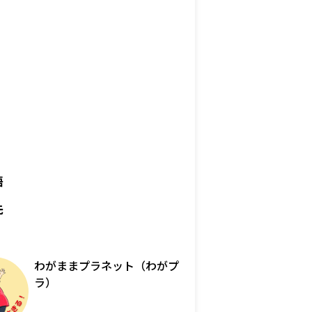
語
先
わがままプラネット（わがプ
ラ）