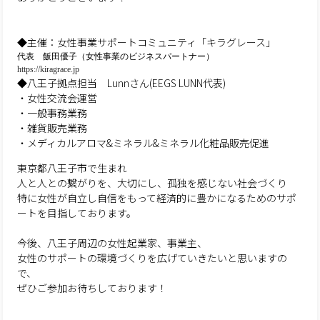
◆主催：女性事業サポートコミュニティ「キラグレース」
代表 飯田優子（女性事業のビジネスパートナー）
https://kiragrace.jp
◆八王子拠点担当 Lunnさん(EEGS LUNN代表)
・女性交流会運営
・一般事務業務
・雑貨販売業務
・メディカルアロマ&ミネラル&ミネラル化粧品販売促進
東京都八王子市で生まれ
人と人との繋がりを、大切にし、孤独を感じない社会づくり
特に女性が自立し自信をもって経済的に豊かになるためのサポ
ートを目指しております。
今後、八王子周辺の女性起業家、事業主、
女性のサポートの環境づくりを広げていきたいと思いますの
で、
ぜひご参加お待ちしております！