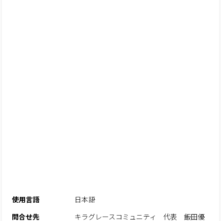
使用言語
日本語
問合せ先
キラグレースコミュニティ 代表 飯田優