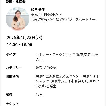
登壇・出演者
飯田 優子
株式会社KIRAGRACE
代表取締役/女性起業家ビジネスパートナー
2025年4月23日(水)
14:00～16:00
タイプ
セミナー・ワークショップ,講座,交流会,そ
の他
カテゴリー
教育,知的交流
開催場所
東京都立多摩産業交流センター 東京たま未
来メッセ | 東京都八王子市明神町3丁目19-2
3階 第7会議室
定員
40名
チケット