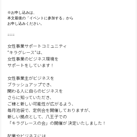
※お申し込みは、
本文最後の「イベントに参加する」から
お申し込みください。
↓↓↓↓
女性事業サポートコミュニティ
“キラグレース“は、
女性事業のビジネス環境を
サポートをしています！
女性事業主がビジネスを
ブラッシュアップでき、
関わる人に自らのビジネスを
さらに知っていただき、
ご縁と新しい可能性が広がるよう、
毎月池袋で、定例会を開催しておりますが、
新しい拠点として、八王子での
「キラグレースの会」の開催が
決定いたしました！
起業やビジネスには