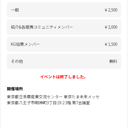
一般
￥2,500
紹介&各提携コミュニティメンバー
￥2,000
KG協賛メンバー
￥1,500
その他
無料
イベントは終了しました。
開催場所
東京都立多摩産業交流センター 東京たま未来メッセ
東京都八王子市明神町3丁目19-2 3階 第7会議室