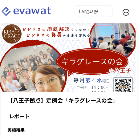
【八王子拠点】定例会「キラグレースの会」
レポート
実施結果