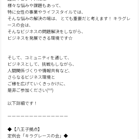
様々な悩みや課題もあって、
特に女性の事業やライフスタイルでは、
そんな悩みの解決の場は、
とても重要だと考えます！
キラグレ
ースの会は、
そんなビジネスの問題解決をしながら、
ビジネスを発展できる環境です☆
そして、コミュニティを通して、
ビジネスとして、挑戦もしながら、
人間関係づくりや情報共有など、
さらなるビジネス環境と
ご縁を広げていくきっかけに、
是非ご参加ください(^^)
以下詳細です！
ーーーーーーーーーーーーーー
◆【八王子拠点】
定例会「キラグレースの会」◆