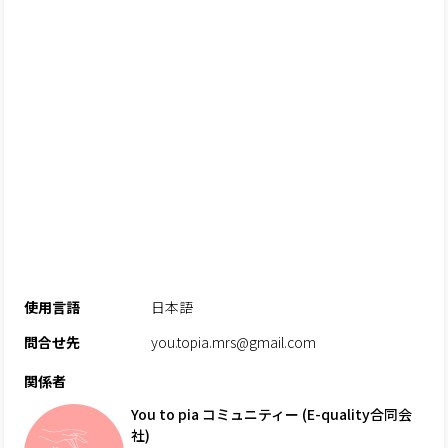
使用言語
日本語
問合せ先
you.topia.mrs@gmail.com
関係者
You to pia コミュニティー (E-quality合同会
社)