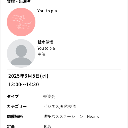
登壇・出演者
You to pia
楢木健悟
You to pia
主催
2025年3月5日(水)
13:00～14:30
タイプ
交流会
カテゴリー
ビジネス,知的交流
開催場所
博多バスステーション Hearts
定員
10名