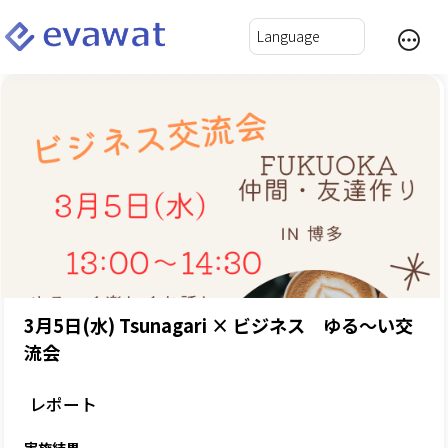
3月5日(水) Tsunagari × ビジネス ゆる〜い交
流会
レポート