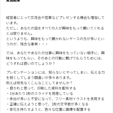
実施結果
経営者にとって交流会や営業などプレゼンする機会も増加して
います。
ただし、あなたの話をすべての人が興味をもって聞いてくれる
とは限りません。
というよりも、興味をもって聞かれないケースの方が多いとい
うのが、残念な事実・・・
では、あなたやあなたの仕事に興味をもっていない相手に、興
味をもってもらい、そのあとの行動に繋げてもらうためには、
どうすれば良いのでしょうか？
プレゼンテーションには、知らないとやってしまい、伝える力
を弱くしてしまう間違いが多々あります。
例えば何気なくこんなことしてませんか？
・良かれと思って、印刷した資料を配布する
・1分あたり1枚のスライドを用意している
・余白が多いと不安になって、フリー素材イラストを多用する
・正確に伝えようと思って、1枚の文字数が多くなる
・変化を持たせようと、色々な位置に画像を配置する