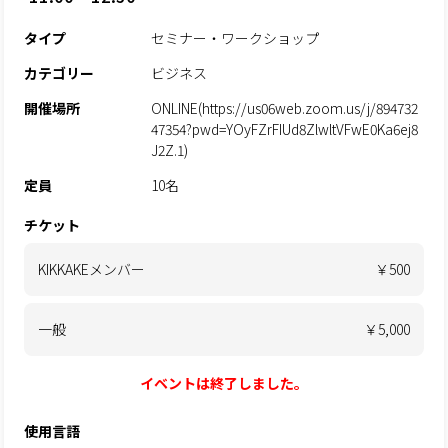
タイプ
セミナー・ワークショップ
カテゴリー
ビジネス
開催場所
ONLINE(https://us06web.zoom.us/j/894732
47354?pwd=YOyFZrFIUd8ZlwltVFwE0Ka6ej8
J2Z.1)
定員
10名
チケット
KIKKAKEメンバー
￥500
一般
￥5,000
イベントは終了しました。
使用言語