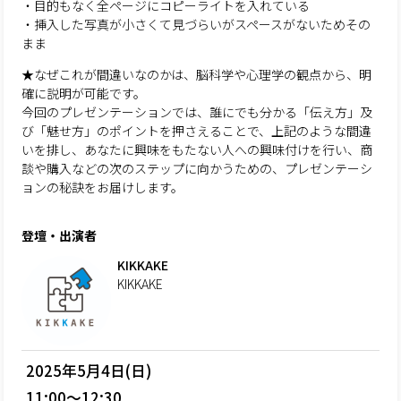
・目的もなく全ページにコピーライトを入れている
・挿入した写真が小さくて見づらいがスペースがないためその
まま
★なぜこれが間違いなのかは、脳科学や心理学の観点から、明
確に説明が可能です。
今回のプレゼンテーションでは、誰にでも分かる「伝え方」及
び「魅せ方」のポイントを押さえることで、上記のような間違
いを排し、あなたに興味をもたない人への興味付けを行い、商
談や購入などの次のステップに向かうための、プレゼンテーシ
ョンの秘訣をお届けします。
登壇・出演者
KIKKAKE
KIKKAKE
2025年5月4日(日)
11:00～12:30