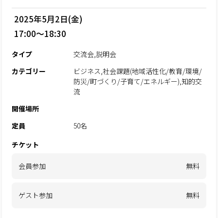
2025年5月2日(金)
17:00～18:30
タイプ
交流会,説明会
カテゴリー
ビジネス,社会課題(地域活性化/教育/環境/
防災/町づくり/子育て/エネルギー),知的交
流
開催場所
定員
50名
チケット
会員参加
無料
ゲスト参加
無料