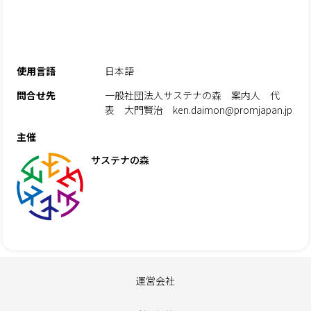
使用言語
日本語
問合せ先
一般社団法人サステナの森 案内人 代
表 大門賢治 ken.daimon@promjapan.jp
主催
サステナの森
運営会社