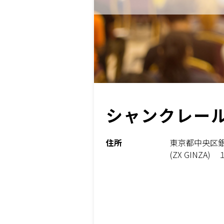
シャンクレー
住所
東京都中央区銀
(ZX GINZA)