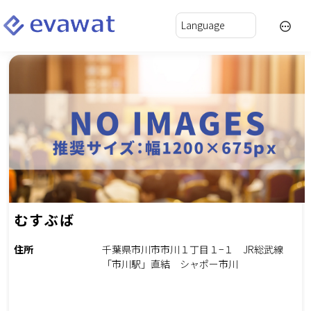
むすぶば
住所
千葉県市川市市川１丁目１−１ JR総武線
「市川駅」直結 シャポー市川