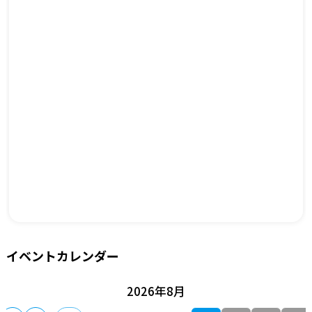
イベントカレンダー
2026年8月