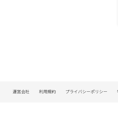
運営会社
利用規約
プライバシーポリシー