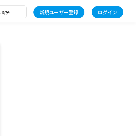
新規ユーザー登録
ログイン