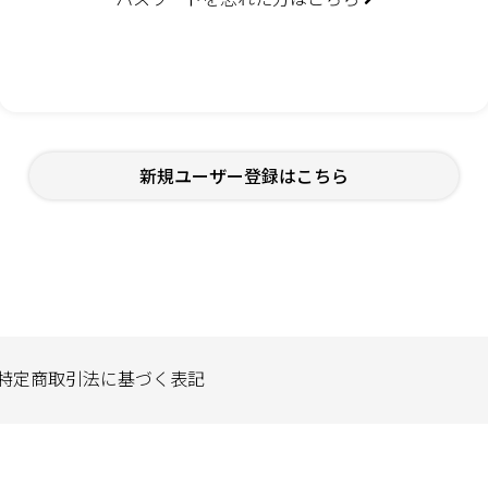
新規ユーザー登録はこちら
特定商取引法に基づく表記