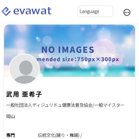
武用 亜希子
一般社団法人ディジュリドュ健康法普及協会/一般マイスター
岡山
専門
伝統文化(踊り・舞踊) /