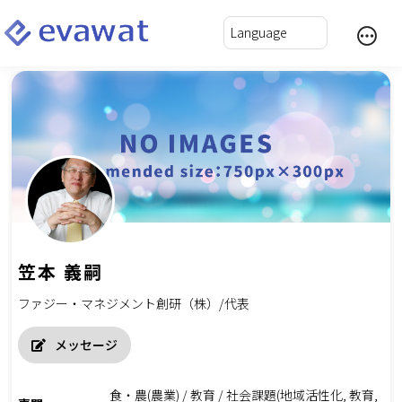
笠本 義嗣
ファジー・マネジメント創研（株）/代表
メッセージ
食・農(農業) / 教育 / 社会課題(地域活性化, 教育,