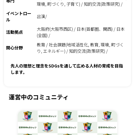
専門
環境, 町づくり, 子育て) / 知的交流(政策研究) /
イベントロー
出演/
ル
大阪府(大阪市西区) / 日本(首都圏、関西) / 日本
活動拠点
(全国) /
教育 / 社会課題(地域活性化, 教育, 環境, 町づく
関心分野
り, エネルギー) / 知的交流(政策研究) /
先人の理想と理念をSDGsを通して広める人材の育成を目指
します。
運営中のコミュニティ