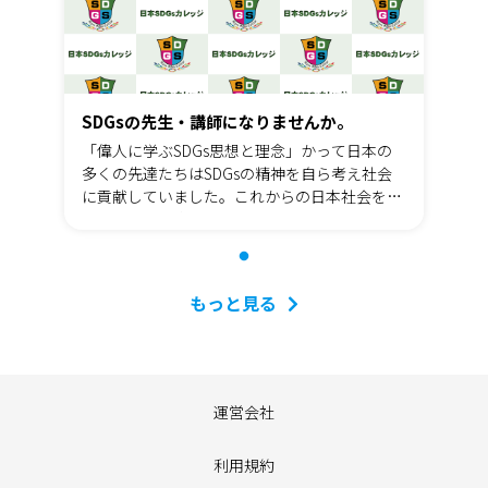
SDGsの先生・講師になりませんか。
「偉人に学ぶSDGs思想と理念」かって日本の
多くの先達たちはSDGsの精神を自ら考え社会
に貢献していました。これからの日本社会を考
える時、今一度これらの思想と精神を思い起こ
し社会に貢献することが重要な使命であると考
えます。この使命を果たすための人材を育成し
ます。
もっと見る
運営会社
利用規約