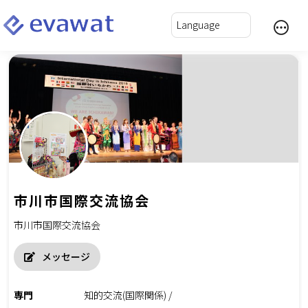
市川市国際交流協会
市川市国際交流協会
メッセージ
専門
知的交流(国際関係) /