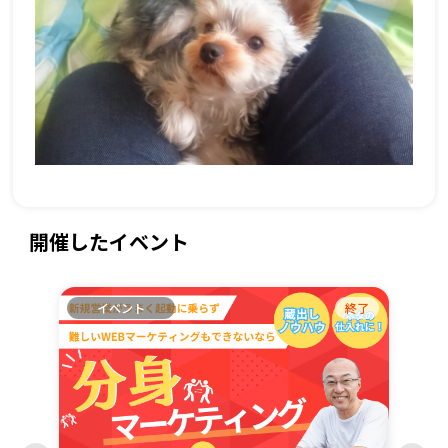
開催したイベント
終了
イベント
終了