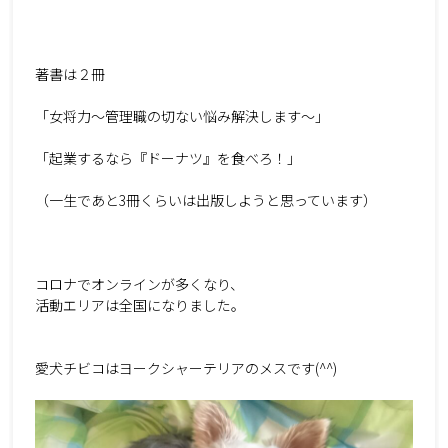
著書は２冊
「女将力～管理職の切ない悩み解決します～」
「起業するなら『ドーナツ』を食べろ！」
（一生であと3冊くらいは出版しようと思っています）
コロナでオンラインが多くなり、
活動エリアは全国になりました。
愛犬チビコはヨークシャーテリアのメスです(^^)