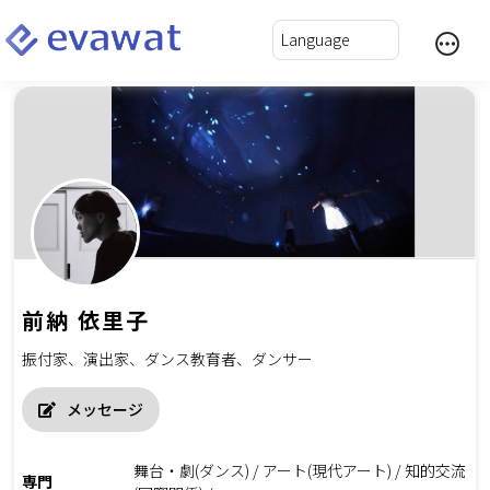
前納 依里子
振付家、演出家、ダンス教育者、ダンサー
メッセージ
舞台・劇(ダンス) / アート(現代アート) / 知的交流
専門