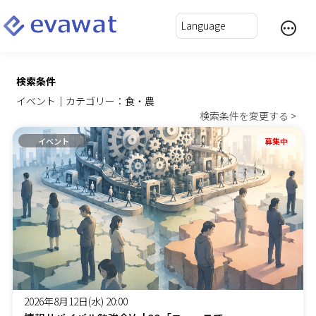
検索条件
イベント｜カテゴリー：食・農
検索条件を変更する >
イベント
募集中
2026年8月12日(水) 20:00