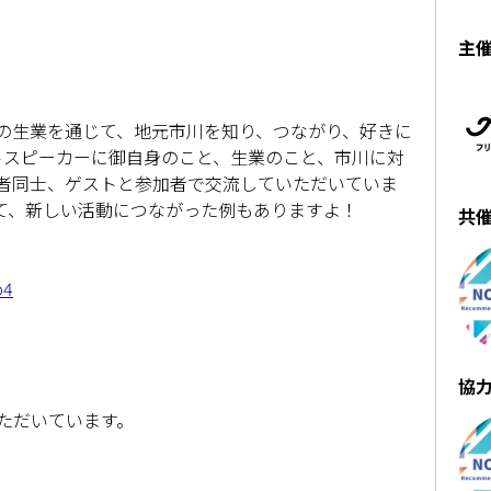
主
の生業を通じて、地元市川を知り、つながり、好きに
トスピーカーに御自身のこと、生業のこと、市川に対
者同士、ゲストと参加者で交流していただいていま
て、新しい活動につながった例もありますよ！
共
o4
。
協
。
ただいています。