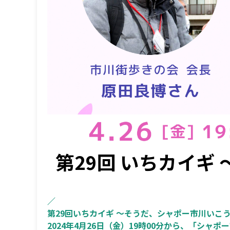
第29回 いちカイギ
／
第29回いちカイギ ～そうだ、シャポー市川いこ
2024年4月26日（金）19時00分から、「シ